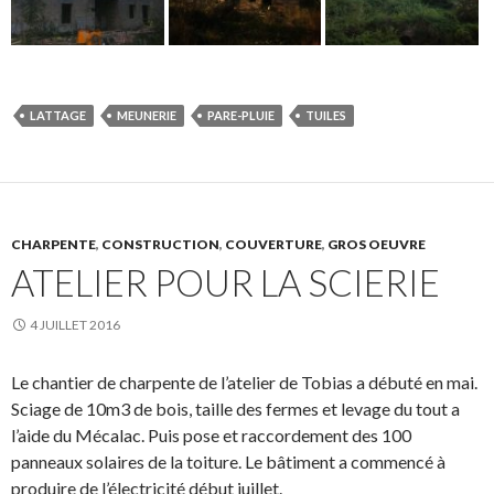
LATTAGE
MEUNERIE
PARE-PLUIE
TUILES
CHARPENTE
,
CONSTRUCTION
,
COUVERTURE
,
GROS OEUVRE
ATELIER POUR LA SCIERIE
4 JUILLET 2016
Le chantier de charpente de l’atelier de Tobias a débuté en mai.
Sciage de 10m3 de bois, taille des fermes et levage du tout a
l’aide du Mécalac. Puis pose et raccordement des 100
panneaux solaires de la toiture. Le bâtiment a commencé à
produire de l’électricité début juillet.