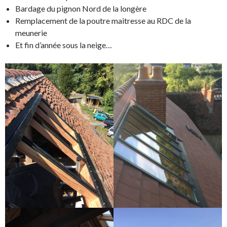
Bardage du pignon Nord de la longère
Remplacement de la poutre maitresse au RDC de la
meunerie
Et fin d’année sous la neige…