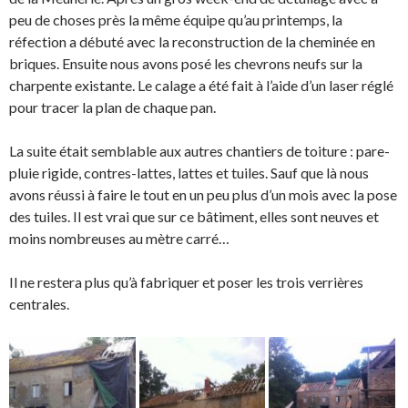
peu de choses près la même équipe qu’au printemps, la
réfection a débuté avec la reconstruction de la cheminée en
briques. Ensuite nous avons posé les chevrons neufs sur la
charpente existante. Le calage a été fait à l’aide d’un laser réglé
pour tracer la plan de chaque pan.
La suite était semblable aux autres chantiers de toiture : pare-
pluie rigide, contres-lattes, lattes et tuiles. Sauf que là nous
avons réussi à faire le tout en un peu plus d’un mois avec la pose
des tuiles. Il est vrai que sur ce bâtiment, elles sont neuves et
moins nombreuses au mètre carré…
Il ne restera plus qu’à fabriquer et poser les trois verrières
centrales.