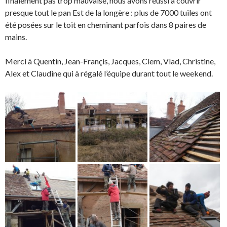
finalement pas trop mauvaise, nous avons réussi à couvrir
presque tout le pan Est de la longère : plus de 7000 tuiles ont
été posées sur le toit en cheminant parfois dans 8 paires de
mains.
Merci à Quentin, Jean-Françis, Jacques, Clem, Vlad, Christine,
Alex et Claudine qui à régalé l’équipe durant tout le weekend.