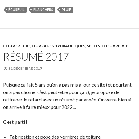
ÉCUREUIL
PLANCHERS
PLUIE
COUVERTURE
,
OUVRAGES HYDRAULIQUES
,
SECOND OEUVRE
,
VIE
RÉSUMÉ 2017
31 DÉCEMBRE 2017
Puisque ça fait 5 ans qu’on a pas mis à jour ce site (et pourtant
on a pas chômé, c’est peut-être pour ça ?), je propose de
rattraper le retard avec un résumé par année. On verra bien si
on arrive à faire mieux pour 2022…
C’est parti !
Fabrication et pose des verrières de toiture