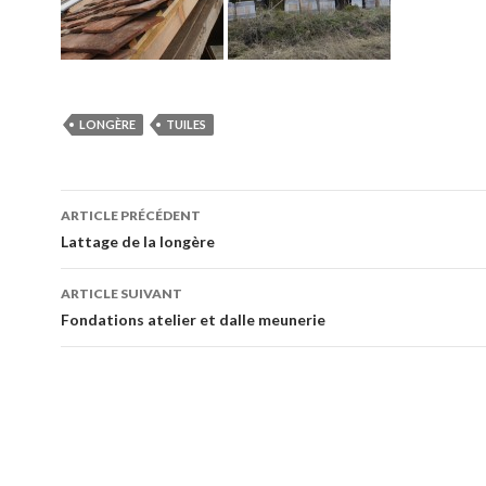
LONGÈRE
TUILES
Navigation
ARTICLE PRÉCÉDENT
des
Lattage de la longère
articles
ARTICLE SUIVANT
Fondations atelier et dalle meunerie