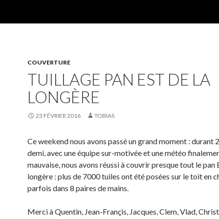
COUVERTURE
TUILLAGE PAN EST DE LA
LONGÈRE
23 FÉVRIER 2016
TOBIAS
Ce weekend nous avons passé un grand moment : durant 2 
demi, avec une équipe sur-motivée et une météo finalemen
mauvaise, nous avons réussi à couvrir presque tout le pan E
longère : plus de 7000 tuiles ont été posées sur le toit en
parfois dans 8 paires de mains.
Merci à Quentin, Jean-Françis, Jacques, Clem, Vlad, Christ