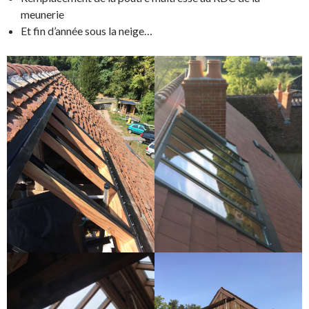
meunerie
Et fin d’année sous la neige…