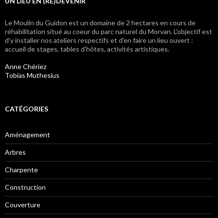
UN LIEU EN (RE)DEVENIR
Le Moulin du Guidon est un domaine de 2 hectares en cours de
réhabilitation situé au coeur du parc naturel du Morvan. L'objectif est
d'y installer nos ateliers respectifs et d'en faire un lieu ouvert :
accueil de stages, tables d'hôtes, activités artistiques.
Anne Chériez
Tobias Muthesius
CATÉGORIES
Aménagement
Arbres
Charpente
Construction
Couverture