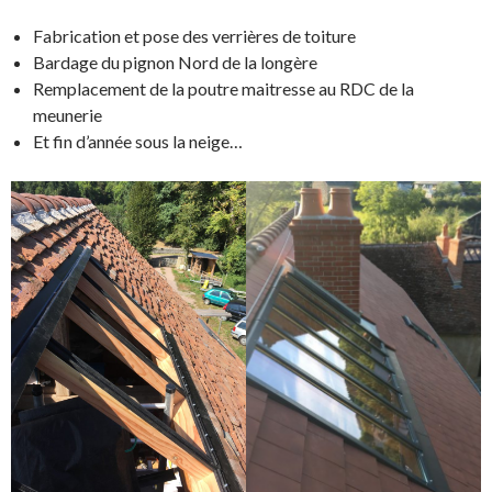
Fabrication et pose des verrières de toiture
Bardage du pignon Nord de la longère
Remplacement de la poutre maitresse au RDC de la
meunerie
Et fin d’année sous la neige…