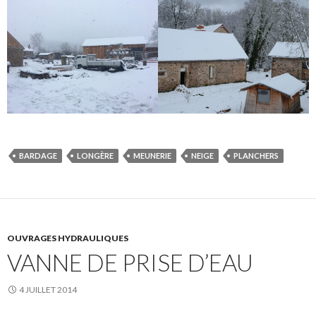
BARDAGE
LONGÈRE
MEUNERIE
NEIGE
PLANCHERS
OUVRAGES HYDRAULIQUES
VANNE DE PRISE D’EAU
4 JUILLET 2014