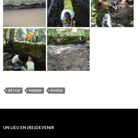
BÉTON
PIERRES
RIVIÈRE
UN LIEU EN (RE)DEVENIR