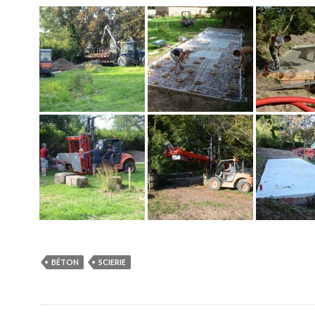
BÉTON
SCIERIE