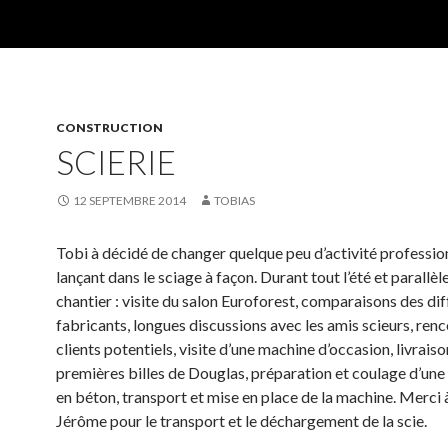
CONSTRUCTION
SCIERIE
12 SEPTEMBRE 2014
TOBIAS
Tobi à décidé de changer quelque peu d’activité profession
lançant dans le sciage à façon. Durant tout l’été et parallè
chantier : visite du salon Euroforest, comparaisons des di
fabricants, longues discussions avec les amis scieurs, ren
clients potentiels, visite d’une machine d’occasion, livrais
premières billes de Douglas, préparation et coulage d’une
en béton, transport et mise en place de la machine. Merci à
Jérôme pour le transport et le déchargement de la scie.