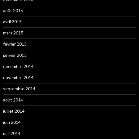
août 2015
avril 2015
mars 2015
février 2015
janvier 2015
décembre 2014
novembre 2014
septembre 2014
août 2014
juillet 2014
juin 2014
mai 2014