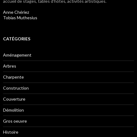
accueil de stages, tables d'hôtes, activités artistiques.
Anne Chériez
Tobias Muthesius
CATÉGORIES
Aménagement
Arbres
Charpente
Construction
Couverture
Démolition
Gros oeuvre
Histoire