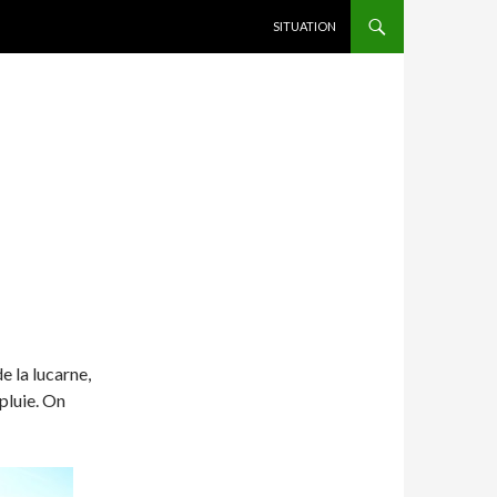
ALLER AU CONTENU
SITUATION
e la lucarne,
pluie. On