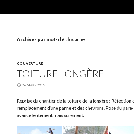
Archives par mot-clé : lucarne
COUVERTURE
TOITURE LONGÈRE
26 MARS 2015
Reprise du chantier de la toiture de la longère : Réfection d
remplacement d’une panne et des chevrons. Pose du pare-
avance lentement mais surement.