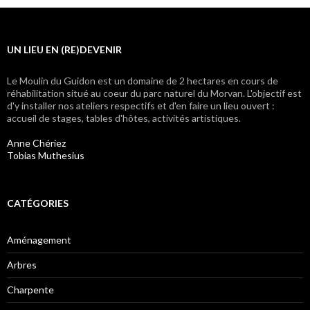
UN LIEU EN (RE)DEVENIR
Le Moulin du Guidon est un domaine de 2 hectares en cours de
réhabilitation situé au coeur du parc naturel du Morvan. L'objectif est
d'y installer nos ateliers respectifs et d'en faire un lieu ouvert :
accueil de stages, tables d'hôtes, activités artistiques.
Anne Chériez
Tobias Muthesius
CATÉGORIES
Aménagement
Arbres
Charpente