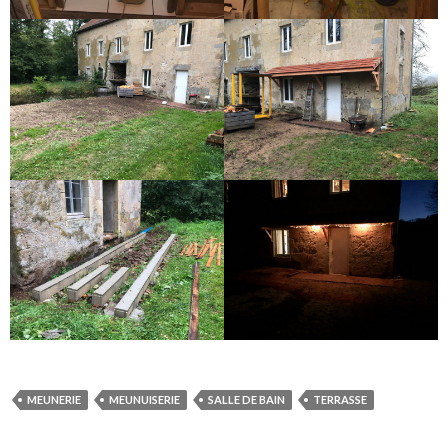
MEUNERIE
MEUNUISERIE
SALLE DE BAIN
TERRASSE