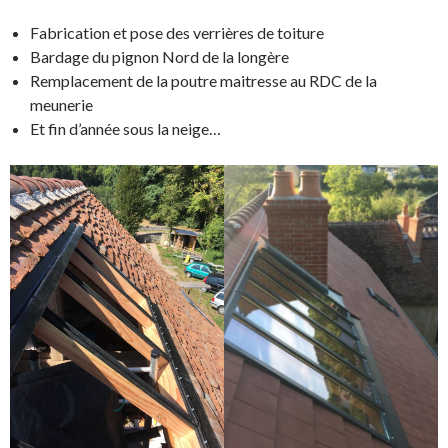
Fabrication et pose des verrières de toiture
Bardage du pignon Nord de la longère
Remplacement de la poutre maitresse au RDC de la
meunerie
Et fin d’année sous la neige…